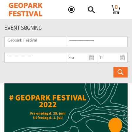
0
EVENT SØGNING