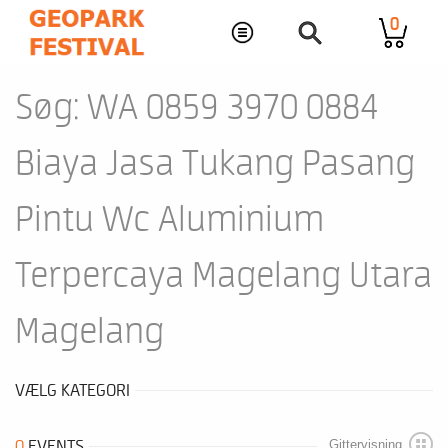
0
Søg: WA 0859 3970 0884
Biaya Jasa Tukang Pasang
Pintu Wc Aluminium
Terpercaya Magelang Utara
Magelang
VÆLG KATEGORI
0
EVENTS
Gittervisning