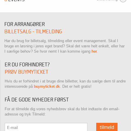
FOR ARRANGØRER
BILLETSALG - TILMELDING
Har du brug for billetsalg, tilmelding eller event management. Skal I
bruge en løsning i jeres eget brand? Skal det være helt enkelt, eller har
I særlige behov? Se hvor nemt I kan komme igang
her
.
ER DU FORHINDRET?
PRØV BUYMYTICKET
Hvis du er forhindret i at bruge dine billetter, kan du sælge dem til andre
interesserede på
buymyticket.dk
. Det er helt gratis!
FÅ DE GODE NYHEDER FØRST
For at tilmelde dig vores nyhedsbrev skal du blot indtaste din email-
adresse og tryk Tilmeld:
tilmeld